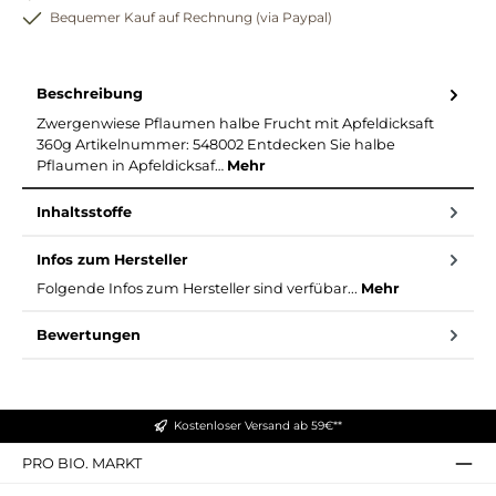
Bequemer Kauf auf Rechnung (via Paypal)
Beschreibung
Zwergenwiese Pflaumen halbe Frucht mit Apfeldicksaft
360g Artikelnummer: 548002 Entdecken Sie halbe
Pflaumen in Apfeldicksaf…
Mehr
Inhaltsstoffe
Infos zum Hersteller
Folgende Infos zum Hersteller sind verfübar...
Mehr
Bewertungen
Kostenloser Versand ab 59€**
PRO BIO. MARKT