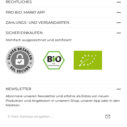
RECHTLICHES
PRO BIO. MARKT APP
ZAHLUNGS- UND VERSANDARTEN
SICHER EINKAUFEN
Mehrfach ausgezeichnet und zertifiziert!
NEWSLETTER
Abonniere unseren Newsletter und erfahre als Erstes von neuen
Produkten und Angeboten in unserem Shop, unserer App oder in den
Märkten.
E-
Mail-
Adresse*
Ich habe die
Datenschutzbestimmungen
zur Kenntnis genommen und