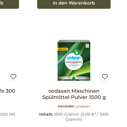
rb
In den Warenkorb
fe 300
sodasan Maschinen
Spülmittel Pulver 1500 g
Hersteller:
sodasan
 1000 Ml)
Inhalt:
1500 Gramm
(5,09 €* / 1000
Gramm)