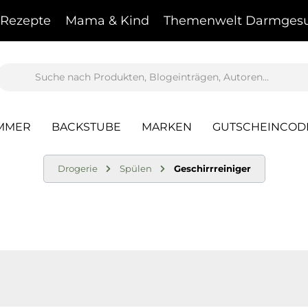
Rezepte
Mama & Kind
Themenwelt Darmgesu
AMMER
BACKSTUBE
MARKEN
GUTSCHEINCOD
Drogerie
Spülen
Geschirrreiniger