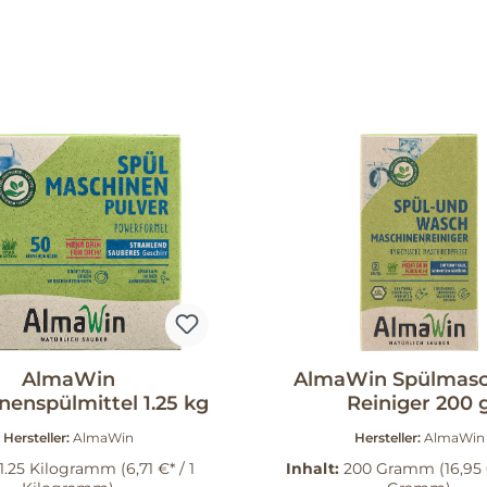
AlmaWin
AlmaWin Spülmasc
nenspülmittel 1.25 kg
Reiniger 200 
Hersteller:
AlmaWin
Hersteller:
AlmaWin
1.25 Kilogramm
(6,71 €* / 1
Inhalt:
200 Gramm
(16,95