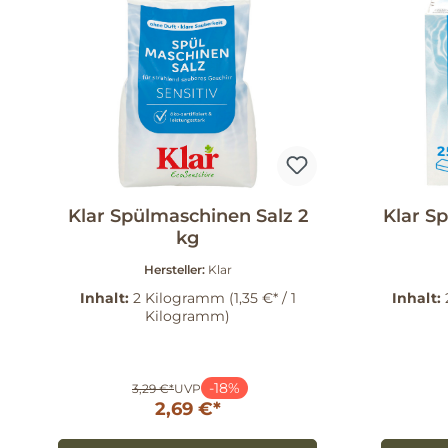
Klar Spülmaschinen Salz 2
Klar S
kg
Hersteller:
Klar
Inhalt:
2 Kilogramm
(1,35 €* / 1
Inhalt:
Kilogramm)
-18%
3,29 €*
UVP
2,69 €*