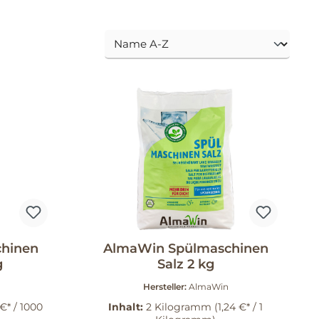
hinen
AlmaWin Spülmaschinen
g
Salz 2 kg
Hersteller:
AlmaWin
 €* / 1000
Inhalt:
2 Kilogramm
(1,24 €* / 1