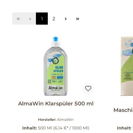
1
2
AlmaWin Klarspüler 500 ml
Maschi
Hersteller:
AlmaWin
Inhalt:
500 Ml
(6,14 €* / 1000 Ml)
Inhalt: