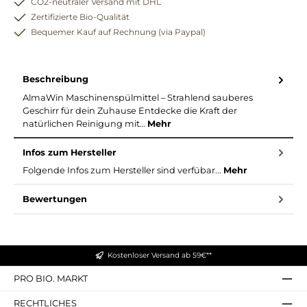
CO2-neutraler Versand mit DHL
Zertifizierte Bio-Qualität
Bequemer Kauf auf Rechnung (via Paypal)
Beschreibung
AlmaWin Maschinenspülmittel – Strahlend sauberes
Geschirr für dein Zuhause Entdecke die Kraft der
natürlichen Reinigung mit…
Mehr
Infos zum Hersteller
Folgende Infos zum Hersteller sind verfübar...
Mehr
Bewertungen
Kostenloser Versand ab 59€**
PRO BIO. MARKT
RECHTLICHES