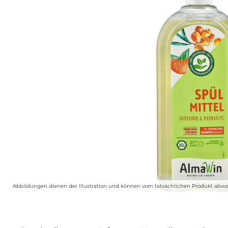
Abbildungen dienen der Illustration und können vom tatsächlichen Produkt abwe