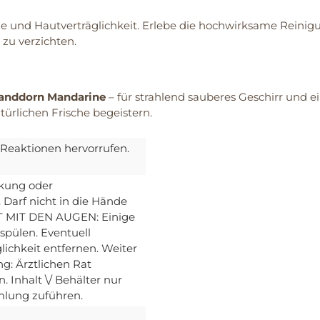
e und Hautverträglichkeit. Erlebe die hochwirksame Reinigu
 zu verzichten.
anddorn Mandarine
– für strahlend sauberes Geschirr und e
türlichen Frische begeistern.
 Reaktionen hervorrufen.
ackung oder
 Darf nicht in die Hände
T MIT DEN AUGEN: Einige
pülen. Eventuell
ichkeit entfernen. Weiter
g: Ärztlichen Rat
n. Inhalt \/ Behälter nur
mmlung zuführen.