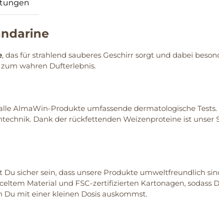
tungen
andarine
e
, das für strahlend sauberes Geschirr sorgt und dabei beso
zum wahren Dufterlebnis.
 alle AlmaWin-Produkte umfassende dermatologische Tests. W
technik. Dank der rückfettenden Weizenproteine ist unser S
 Du sicher sein, dass unsere Produkte umweltfreundlich sind.
eltem Material und FSC-zertifizierten Kartonagen, sodass D
h Du mit einer kleinen Dosis auskommst.