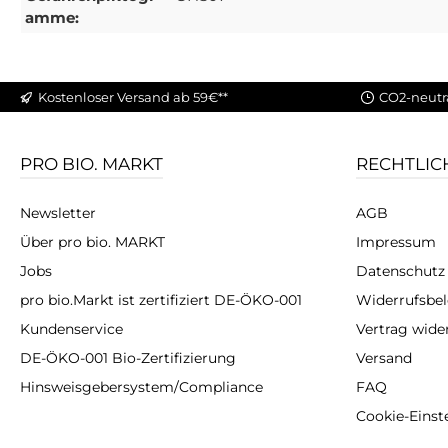
amme:
Kostenloser Versand ab 59€**
CO2-neutr
PRO BIO. MARKT
RECHTLIC
Newsletter
AGB
Über pro bio. MARKT
Impressum
Jobs
Datenschutz
pro bio.Markt ist zertifiziert DE-ÖKO-001
Widerrufsbe
Kundenservice
Vertrag wide
DE-ÖKO-001 Bio-Zertifizierung
Versand
Hinsweisgebersystem/Compliance
FAQ
Cookie-Einst