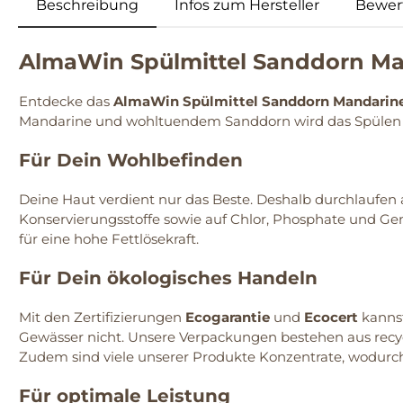
Beschreibung
Infos zum Hersteller
Bewer
AlmaWin Spülmittel Sanddorn M
Entdecke das
AlmaWin Spülmittel Sanddorn Mandarin
Mandarine und wohltuendem Sanddorn wird das Spülen 
Für Dein Wohlbefinden
Deine Haut verdient nur das Beste. Deshalb durchlaufen
Konservierungsstoffe sowie auf Chlor, Phosphate und Gen
für eine hohe Fettlösekraft.
Für Dein ökologisches Handeln
Mit den Zertifizierungen
Ecogarantie
und
Ecocert
kannst
Gewässer nicht. Unsere Verpackungen bestehen aus recyc
Zudem sind viele unserer Produkte Konzentrate, wodurc
Für optimale Leistung