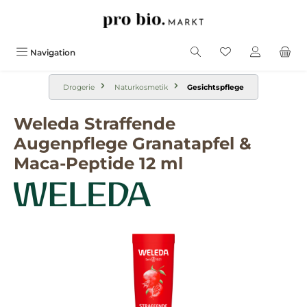
alt springen
Navigation
Drogerie
Naturkosmetik
Gesichtspflege
Weleda Straffende
Augenpflege Granatapfel &
Maca-Peptide 12 ml
Bildergalerie überspringen