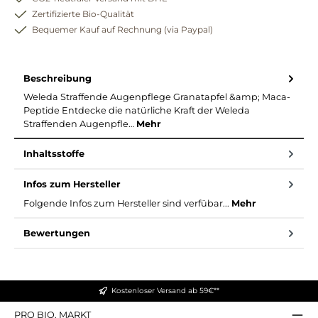
Zertifizierte Bio-Qualität
Bequemer Kauf auf Rechnung (via Paypal)
Beschreibung
Weleda Straffende Augenpflege Granatapfel &amp; Maca-
Peptide Entdecke die natürliche Kraft der Weleda
Straffenden Augenpfle…
Mehr
Inhaltsstoffe
Infos zum Hersteller
Folgende Infos zum Hersteller sind verfübar...
Mehr
Bewertungen
Kostenloser Versand ab 59€**
PRO BIO. MARKT