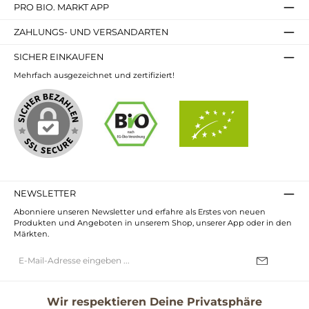
PRO BIO. MARKT APP
ZAHLUNGS- UND VERSANDARTEN
SICHER EINKAUFEN
Mehrfach ausgezeichnet und zertifiziert!
NEWSLETTER
Abonniere unseren Newsletter und erfahre als Erstes von neuen
Produkten und Angeboten in unserem Shop, unserer App oder in den
Märkten.
E-
Mail-
Adresse*
Ich habe die
Datenschutzbestimmungen
zur Kenntnis genommen und
die
AGB
gelesen und bin mit ihnen einverstanden.
Wir respektieren Deine Privatsphäre