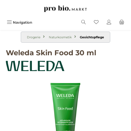
alt springen
Navigation
Drogerie
Naturkosmetik
Gesichtspflege
Weleda Skin Food 30 ml
Bildergalerie überspringen