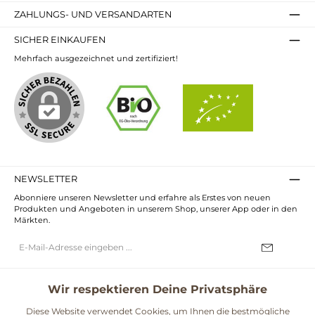
ZAHLUNGS- UND VERSANDARTEN
SICHER EINKAUFEN
Mehrfach ausgezeichnet und zertifiziert!
NEWSLETTER
Abonniere unseren Newsletter und erfahre als Erstes von neuen
Produkten und Angeboten in unserem Shop, unserer App oder in den
Märkten.
E-
Mail-
Adresse*
Ich habe die
Datenschutzbestimmungen
zur Kenntnis genommen und
die
AGB
gelesen und bin mit ihnen einverstanden.
Wir respektieren Deine Privatsphäre
UNSERE COMMUNITIES
Diese Website verwendet Cookies, um Ihnen die bestmögliche