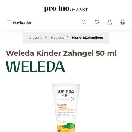
alt springen
Navigation
Drogerie
Hygiene
Mund-&Zahnpflege
Weleda Kinder Zahngel 50 ml
Bildergalerie überspringen