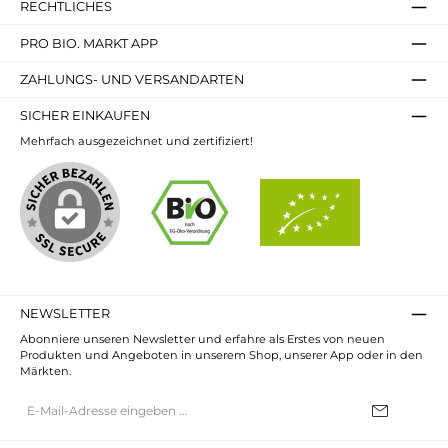
RECHTLICHES
PRO BIO. MARKT APP
ZAHLUNGS- UND VERSANDARTEN
SICHER EINKAUFEN
Mehrfach ausgezeichnet und zertifiziert!
NEWSLETTER
Abonniere unseren Newsletter und erfahre als Erstes von neuen
Produkten und Angeboten in unserem Shop, unserer App oder in den
Märkten.
E-
Mail-
Adresse*
Ich habe die
Datenschutzbestimmungen
zur Kenntnis genommen und