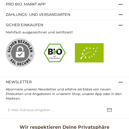
PRO BIO. MARKT APP
ZAHLUNGS- UND VERSANDARTEN
SICHER EINKAUFEN
Mehrfach ausgezeichnet und zertifiziert!
NEWSLETTER
Abonniere unseren Newsletter und erfahre als Erstes von neuen
Produkten und Angeboten in unserem Shop, unserer App oder in den
Märkten.
E-
Mail-
Adresse*
Ich habe die
Datenschutzbestimmungen
zur Kenntnis genommen und
die
AGB
gelesen und bin mit ihnen einverstanden.
Wir respektieren Deine Privatsphäre