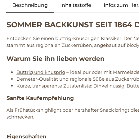
Beschreibung
Inhaltsstoffe
Infos zum Hers
SOMMER BACKKUNST SEIT 1864 Di
Entdecken Sie einen buttrig-knusprigen Klassiker: Der
De
stammt aus regionalen Zuckerrüben, angebaut auf biody
Warum Sie ihn lieben werden
Buttrig und knusprig
– ideal pur oder mit Marmelade
Demeter-Qualität
und regionale Süße aus Zuckerrüb
Kurze, transparente Zutatenliste: Dinkel nussig, Butter
Sanfte Kaufempfehlung
Als Frühstückshighlight oder herzhafter Snack bringt die
schmecken.
Eigenschaften