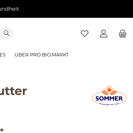
ndheit
ES
ÜBER PRO BIO.MARKT
tter
*