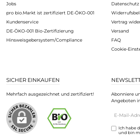
Jobs
Datenschutz
pro bio.Markt ist zertifiziert DE-ÖKO-001
Widerrufsbe
Kundenservice
Vertrag wide
DE-ÖKO-001 Bio-Zertifizierung
Versand
Hinsweisgebersystem/Compliance
FAQ
Cookie-Einst
SICHER EINKAUFEN
NEWSLET
Mehrfach ausgezeichnet und zertifiziert!
Abonniere un
Angeboten in
E-
Mail-
Adresse*
Ich habe 
und bin m