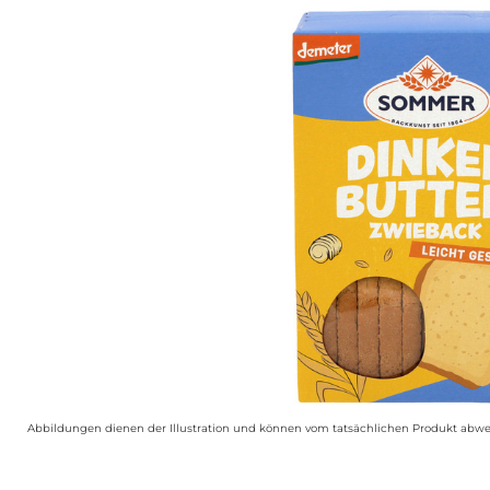
Abbildungen dienen der Illustration und können vom tatsächlichen Produkt abwe