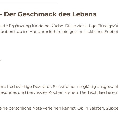
 – Der Geschmack des Lebens
rfekte Ergänzung für deine Küche. Diese vielseitige Flüssig
zauberst du im Handumdrehen ein geschmackliches Erlebnis,
e
re hochwertige Rezeptur. Sie wird aus sorgfältig ausgewählt
 gesundes und bewusstes Kochen stehen. Die Tischflasche e
eine persönliche Note verleihen kannst. Ob in Salaten, Suppe