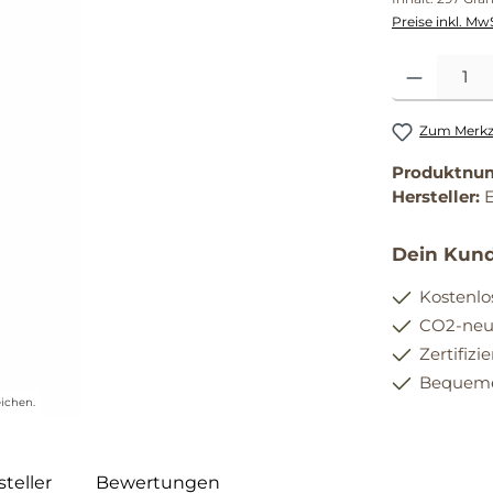
Preise inkl. Mw
Produkt Anzahl
Zum Merkze
Produktnu
Hersteller:
Dein Kund
Kostenlo
CO2-neut
Zertifizi
Bequemer
ichen.
teller
Bewertungen