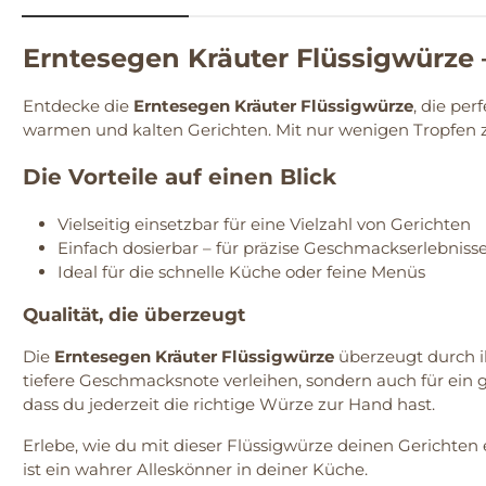
Erntesegen Kräuter Flüssigwürze
Entdecke die
Erntesegen Kräuter Flüssigwürze
, die pe
warmen und kalten Gerichten. Mit nur wenigen Tropfen 
Die Vorteile auf einen Blick
Vielseitig einsetzbar für eine Vielzahl von Gerichten
Einfach dosierbar – für präzise Geschmackserlebniss
Ideal für die schnelle Küche oder feine Menüs
Qualität, die überzeugt
Die
Erntesegen Kräuter Flüssigwürze
überzeugt durch ih
tiefere Geschmacksnote verleihen, sondern auch für ein
dass du jederzeit die richtige Würze zur Hand hast.
Erlebe, wie du mit dieser Flüssigwürze deinen Gerichten 
ist ein wahrer Alleskönner in deiner Küche.