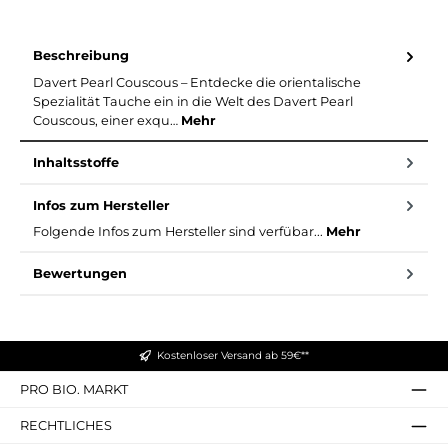
Beschreibung
Davert Pearl Couscous – Entdecke die orientalische
Spezialität Tauche ein in die Welt des Davert Pearl
Couscous, einer exqu…
Mehr
Inhaltsstoffe
Infos zum Hersteller
Folgende Infos zum Hersteller sind verfübar...
Mehr
Bewertungen
Kostenloser Versand ab 59€**
PRO BIO. MARKT
RECHTLICHES