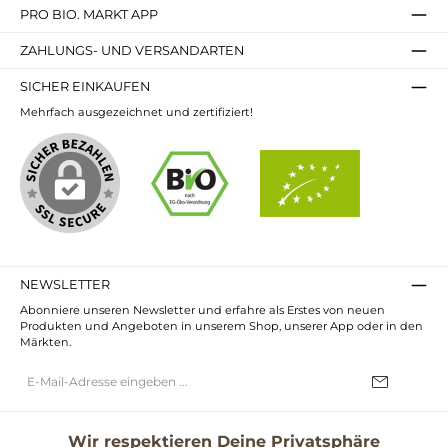
PRO BIO. MARKT APP
ZAHLUNGS- UND VERSANDARTEN
SICHER EINKAUFEN
Mehrfach ausgezeichnet und zertifiziert!
NEWSLETTER
Abonniere unseren Newsletter und erfahre als Erstes von neuen
Produkten und Angeboten in unserem Shop, unserer App oder in den
Märkten.
E-
Mail-
Adresse*
Ich habe die
Datenschutzbestimmungen
zur Kenntnis genommen und
die
AGB
gelesen und bin mit ihnen einverstanden.
Wir respektieren Deine Privatsphäre