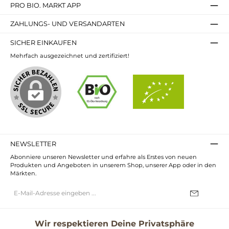
PRO BIO. MARKT APP
ZAHLUNGS- UND VERSANDARTEN
SICHER EINKAUFEN
Mehrfach ausgezeichnet und zertifiziert!
NEWSLETTER
Abonniere unseren Newsletter und erfahre als Erstes von neuen
Produkten und Angeboten in unserem Shop, unserer App oder in den
Märkten.
E-
Mail-
Adresse*
Ich habe die
Datenschutzbestimmungen
zur Kenntnis genommen und
die
AGB
gelesen und bin mit ihnen einverstanden.
Wir respektieren Deine Privatsphäre