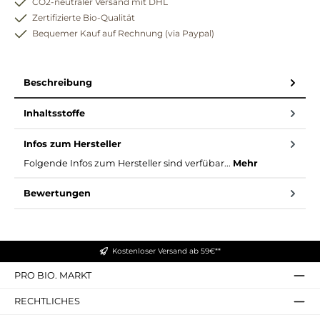
CO2-neutraler Versand mit DHL
Zertifizierte Bio-Qualität
Bequemer Kauf auf Rechnung (via Paypal)
Beschreibung
Inhaltsstoffe
Infos zum Hersteller
Folgende Infos zum Hersteller sind verfübar...
Mehr
Bewertungen
Kostenloser Versand ab 59€**
PRO BIO. MARKT
RECHTLICHES