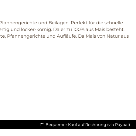
, Pfannengerichte und Beilagen. Perfekt für die schnelle
tig und locker-körnig. Da er zu 100% aus Mais besteht,
alate, Pfannengerichte und Aufläufe. Da Mais von Natur aus
Bequemer Kauf auf Rechnung (via Paypal)