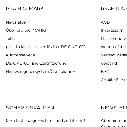
PRO BIO. MARKT
RECHTLIC
Newsletter
AGB
Über pro bio. MARKT
Impressum
Jobs
Datenschutz
pro bio.Markt ist zertifiziert DE-ÖKO-001
Widerrufsbe
Kundenservice
Vertrag wide
DE-ÖKO-001 Bio-Zertifizierung
Versand
Hinsweisgebersystem/Compliance
FAQ
Cookie-Einst
SICHER EINKAUFEN
NEWSLET
Mehrfach ausgezeichnet und zertifiziert!
Abonniere un
Angeboten in