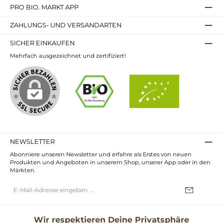
PRO BIO. MARKT APP
ZAHLUNGS- UND VERSANDARTEN
SICHER EINKAUFEN
Mehrfach ausgezeichnet und zertifiziert!
NEWSLETTER
Abonniere unseren Newsletter und erfahre als Erstes von neuen
Produkten und Angeboten in unserem Shop, unserer App oder in den
Märkten.
E-
Mail-
Adresse*
Ich habe die
Datenschutzbestimmungen
zur Kenntnis genommen und
die
AGB
gelesen und bin mit ihnen einverstanden.
Wir respektieren Deine Privatsphäre