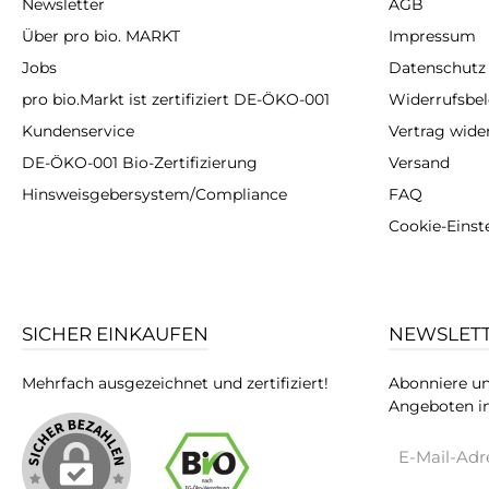
Newsletter
AGB
Über pro bio. MARKT
Impressum
Jobs
Datenschutz
pro bio.Markt ist zertifiziert DE-ÖKO-001
Widerrufsbe
Kundenservice
Vertrag wide
DE-ÖKO-001 Bio-Zertifizierung
Versand
Hinsweisgebersystem/Compliance
FAQ
Cookie-Einst
SICHER EINKAUFEN
NEWSLET
Mehrfach ausgezeichnet und zertifiziert!
Abonniere un
Angeboten in
E-
Mail-
Adresse*