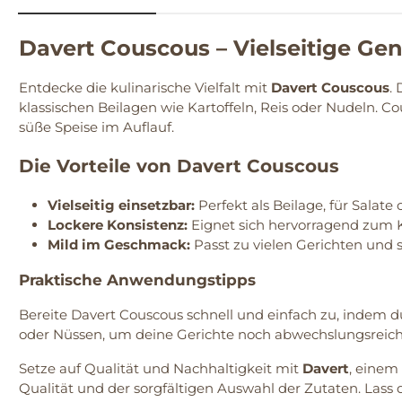
Davert Couscous – Vielseitige 
Entdecke die kulinarische Vielfalt mit
Davert Couscous
.
klassischen Beilagen wie Kartoffeln, Reis oder Nudeln. Cou
süße Speise im Auflauf.
Die Vorteile von Davert Couscous
Vielseitig einsetzbar:
Perfekt als Beilage, für Salate 
Lockere Konsistenz:
Eignet sich hervorragend zum 
Mild im Geschmack:
Passt zu vielen Gerichten und 
Praktische Anwendungstipps
Bereite Davert Couscous schnell und einfach zu, indem d
oder Nüssen, um deine Gerichte noch abwechslungsreiche
Setze auf Qualität und Nachhaltigkeit mit
Davert
, einem
Qualität und der sorgfältigen Auswahl der Zutaten. Lass 