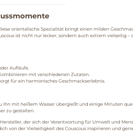
Genussmomente
 Diese orientalische Spezialität bringt einen milden Geschmack
scous ist nicht nur lecker, sondern auch extrem vielseitig – 
oder Aufläufe.
Kombinieren mit verschiedenen Zutaten.
sorgt für ein harmonisches Geschmackserlebnis.
u ihn mit heißem Wasser übergießt und einige Minuten quell
r zu gestalten.
 Hersteller, der sich der Verantwortung für Umwelt und Mens
dich von der Vielseitigkeit des Couscous inspirieren und ge