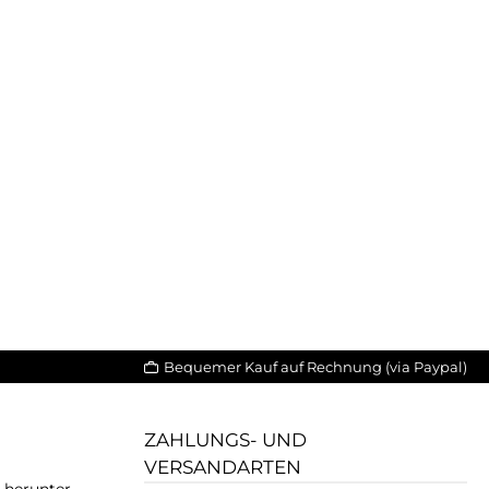
Bequemer Kauf auf Rechnung (via Paypal)
ZAHLUNGS- UND
VERSANDARTEN