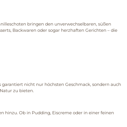
n Vanilleschoten bringen den unverwechselbaren, süßen
erts, Backwaren oder sogar herzhaften Gerichten – die
es garantiert nicht nur höchsten Geschmack, sondern auch
Natur zu bieten.
n hinzu. Ob in Pudding, Eiscreme oder in einer feinen