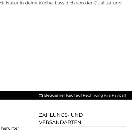
ck Natur in deine Küche. Lass dich von der Qualität und
Bequemer Kauf auf Rechnung (via Paypal)
ZAHLUNGS- UND
VERSANDARTEN
T herunter