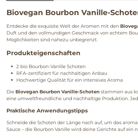
Biovegan Bourbon Vanille-Schoten
Entdecke die exquisite Welt der Aromen mit den
Bioveg
Duft und den vollmundigen Geschmack von echtem Bourbo
Möglichkeiten sind nahezu unbegrenzt.
Produkteigenschaften
2 bio Bourbon-Vanille Schoten
RFA-zertifiziert für nachhaltigen Anbau
Hochwertige Qualität für ein intensives Aroma
Die
Biovegan Bourbon Vanille-Schoten
stammen aus kont
eine umweltfreundliche und nachhaltige Produktion. Jede 
Praktische Anwendungstipps
Schneide die Schoten der Länge nach auf, um das aromati
Sauce – die Bourbon Vanille wird deine Gerichte auf ei