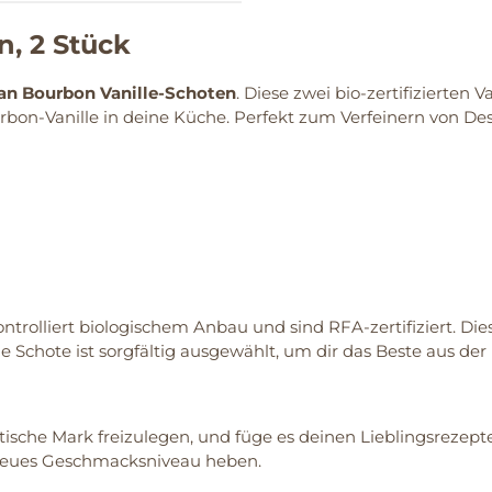
, 2 Stück
an Bourbon Vanille-Schoten
. Diese zwei bio-zertifizierte
n-Vanille in deine Küche. Perfekt zum Verfeinern von Dess
rolliert biologischem Anbau und sind RFA-zertifiziert. Di
Schote ist sorgfältig ausgewählt, um dir das Beste aus der 
sche Mark freizulegen, und füge es deinen Lieblingsrezepte
n neues Geschmacksniveau heben.