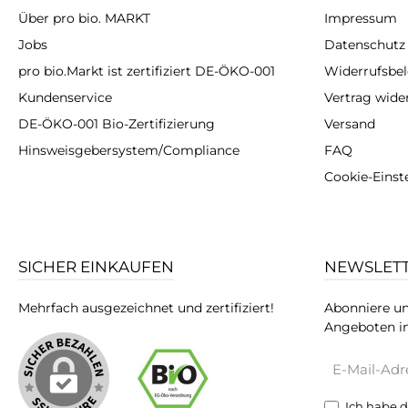
Über pro bio. MARKT
Impressum
Jobs
Datenschutz
pro bio.Markt ist zertifiziert DE-ÖKO-001
Widerrufsbe
Kundenservice
Vertrag wide
DE-ÖKO-001 Bio-Zertifizierung
Versand
Hinsweisgebersystem/Compliance
FAQ
Cookie-Einst
SICHER EINKAUFEN
NEWSLET
Mehrfach ausgezeichnet und zertifiziert!
Abonniere un
Angeboten in
E-
Mail-
Adresse*
Ich habe 