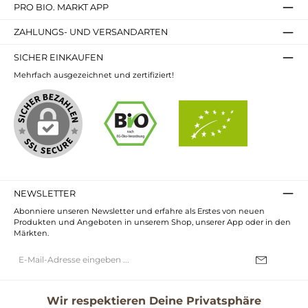
PRO BIO. MARKT APP
ZAHLUNGS- UND VERSANDARTEN
SICHER EINKAUFEN
Mehrfach ausgezeichnet und zertifiziert!
NEWSLETTER
Abonniere unseren Newsletter und erfahre als Erstes von neuen
Produkten und Angeboten in unserem Shop, unserer App oder in den
Märkten.
E-
Mail-
Adresse*
Ich habe die
Datenschutzbestimmungen
zur Kenntnis genommen und
die
AGB
gelesen und bin mit ihnen einverstanden.
Wir respektieren Deine Privatsphäre