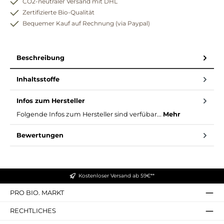
CO2-neutraler Versand mit DHL
Zertifizierte Bio-Qualität
Bequemer Kauf auf Rechnung (via Paypal)
Beschreibung
Inhaltsstoffe
Infos zum Hersteller
Folgende Infos zum Hersteller sind verfübar...
Mehr
Bewertungen
Kostenloser Versand ab 59€**
PRO BIO. MARKT
RECHTLICHES