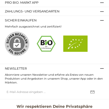
PRO BIO. MARKT APP
ZAHLUNGS- UND VERSANDARTEN
SICHER EINKAUFEN
Mehrfach ausgezeichnet und zertifiziert!
NEWSLETTER
Abonniere unseren Newsletter und erfahre als Erstes von neuen
Produkten und Angeboten in unserem Shop, unserer App oder in den
Märkten.
E-
Mail-
Adresse*
Ich habe die
Datenschutzbestimmungen
zur Kenntnis genommen und
die
AGB
gelesen und bin mit ihnen einverstanden.
Wir respektieren Deine Privatsphäre