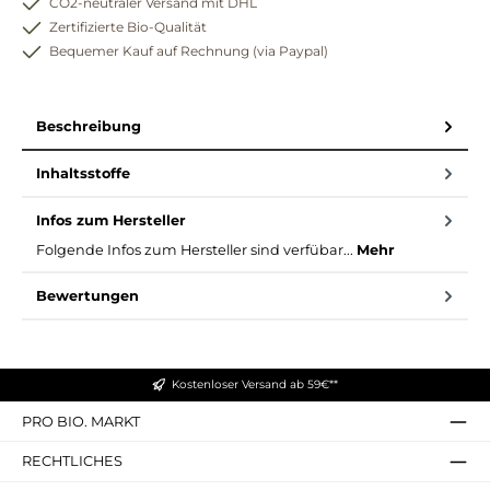
CO2-neutraler Versand mit DHL
Zertifizierte Bio-Qualität
Bequemer Kauf auf Rechnung (via Paypal)
Beschreibung
Inhaltsstoffe
Infos zum Hersteller
Folgende Infos zum Hersteller sind verfübar...
Mehr
Bewertungen
Kostenloser Versand ab 59€**
PRO BIO. MARKT
RECHTLICHES