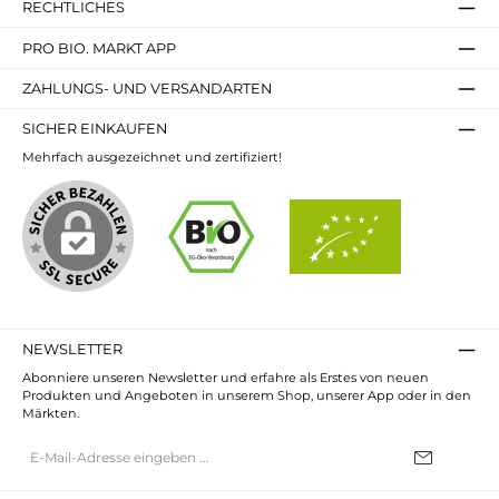
RECHTLICHES
PRO BIO. MARKT APP
ZAHLUNGS- UND VERSANDARTEN
SICHER EINKAUFEN
Mehrfach ausgezeichnet und zertifiziert!
NEWSLETTER
Abonniere unseren Newsletter und erfahre als Erstes von neuen
Produkten und Angeboten in unserem Shop, unserer App oder in den
Märkten.
E-
Mail-
Adresse*
Ich habe die
Datenschutzbestimmungen
zur Kenntnis genommen und