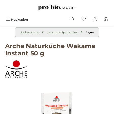
alt springen
Navigation
Speisekammer
Asiatische Spezialitäten
Algen
Arche Naturküche Wakame
Instant 50 g
Bildergalerie überspringen