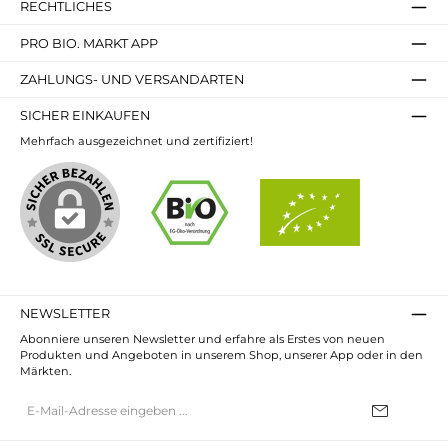
RECHTLICHES
PRO BIO. MARKT APP
ZAHLUNGS- UND VERSANDARTEN
SICHER EINKAUFEN
Mehrfach ausgezeichnet und zertifiziert!
NEWSLETTER
Abonniere unseren Newsletter und erfahre als Erstes von neuen
Produkten und Angeboten in unserem Shop, unserer App oder in den
Märkten.
E-
Mail-
Adresse*
Ich habe die
Datenschutzbestimmungen
zur Kenntnis genommen und