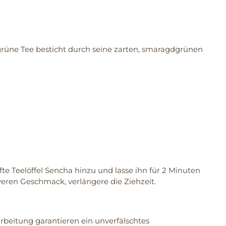
r grüne Tee besticht durch seine zarten, smaragdgrünen
e Teelöffel Sencha hinzu und lasse ihn für 2 Minuten
iveren Geschmack, verlängere die Ziehzeit.
rbeitung garantieren ein unverfälschtes