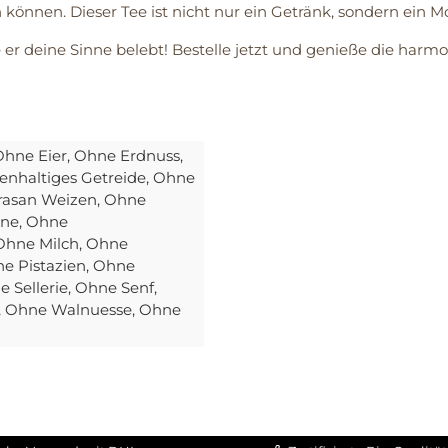
können. Dieser Tee ist nicht nur ein Getränk, sondern ein 
e er deine Sinne belebt! Bestelle jetzt und genieße die ha
Ohne Eier
, Ohne Erdnuss
,
enhaltiges Getreide
, Ohne
rasan Weizen
, Ohne
ine
, Ohne
 Ohne Milch
, Ohne
ne Pistazien
, Ohne
e Sellerie
, Ohne Senf
,
, Ohne Walnuesse
, Ohne