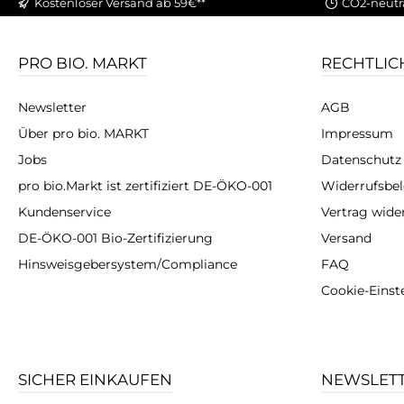
Kostenloser Versand ab 59€**
CO2-neutr
PRO BIO. MARKT
RECHTLIC
Newsletter
AGB
Über pro bio. MARKT
Impressum
Jobs
Datenschutz
pro bio.Markt ist zertifiziert DE-ÖKO-001
Widerrufsbe
Kundenservice
Vertrag wide
DE-ÖKO-001 Bio-Zertifizierung
Versand
Hinsweisgebersystem/Compliance
FAQ
Cookie-Einst
SICHER EINKAUFEN
NEWSLET