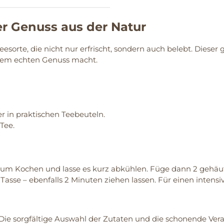
r Genuss aus der Natur
eesorte, die nicht nur erfrischt, sondern auch belebt. Diese
 einem echten Genuss macht.
der in praktischen Teebeuteln.
Tee.
um Kochen und lasse es kurz abkühlen. Füge dann 2 gehäuft
 Tasse – ebenfalls 2 Minuten ziehen lassen. Für einen intens
 Die sorgfältige Auswahl der Zutaten und die schonende Vera