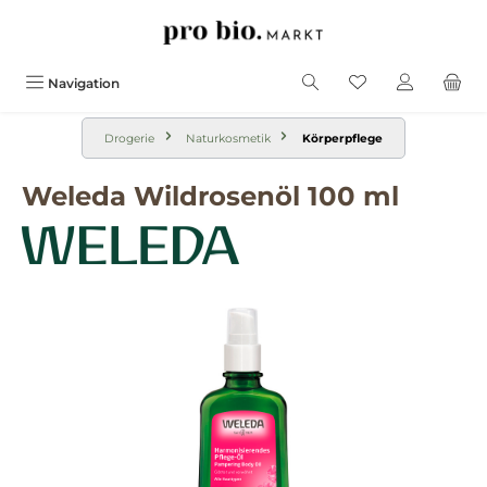
alt springen
Navigation
Drogerie
Naturkosmetik
Körperpflege
Weleda Wildrosenöl 100 ml
Bildergalerie überspringen