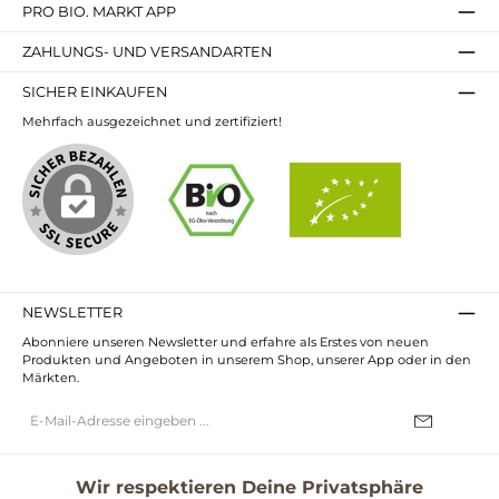
PRO BIO. MARKT APP
ZAHLUNGS- UND VERSANDARTEN
SICHER EINKAUFEN
Mehrfach ausgezeichnet und zertifiziert!
NEWSLETTER
Abonniere unseren Newsletter und erfahre als Erstes von neuen
Produkten und Angeboten in unserem Shop, unserer App oder in den
Märkten.
E-
Mail-
Adresse*
Ich habe die
Datenschutzbestimmungen
zur Kenntnis genommen und
die
AGB
gelesen und bin mit ihnen einverstanden.
Wir respektieren Deine Privatsphäre