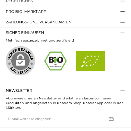
RECHTLICHES
PRO BIO. MARKT APP
ZAHLUNGS- UND VERSANDARTEN
SICHER EINKAUFEN
Mehrfach ausgezeichnet und zertifiziert!
NEWSLETTER
Abonniere unseren Newsletter und erfahre als Erstes von neuen
Produkten und Angeboten in unserem Shop, unserer App oder in den
Märkten.
E-
Mail-
Adresse*
Ich habe die
Datenschutzbestimmungen
zur Kenntnis genommen und