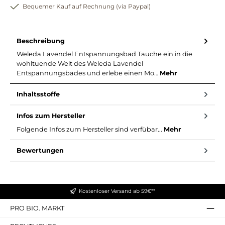
Bequemer Kauf auf Rechnung (via Paypal)
Beschreibung
Weleda Lavendel Entspannungsbad Tauche ein in die
wohltuende Welt des Weleda Lavendel
Entspannungsbades und erlebe einen Mo…
Mehr
Inhaltsstoffe
Infos zum Hersteller
Folgende Infos zum Hersteller sind verfübar...
Mehr
Bewertungen
Kostenloser Versand ab 59€**
PRO BIO. MARKT