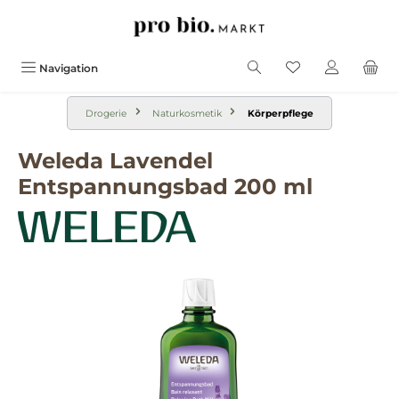
alt springen
Navigation
Drogerie
Naturkosmetik
Körperpflege
Weleda Lavendel
Entspannungsbad 200 ml
Bildergalerie überspringen