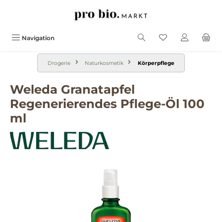
alt springen
Navigation
Drogerie
Naturkosmetik
Körperpflege
Weleda Granatapfel
Regenerierendes Pflege-Öl 100
ml
Bildergalerie überspringen