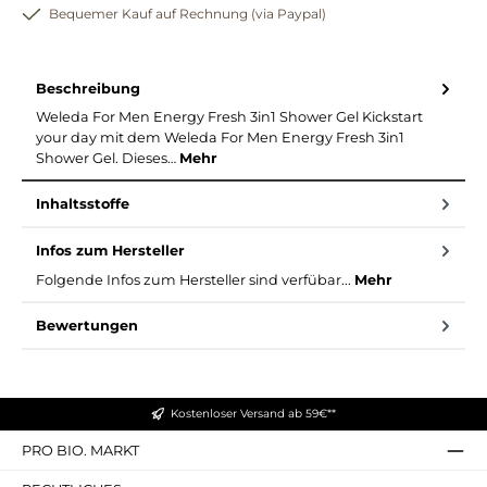
Bequemer Kauf auf Rechnung (via Paypal)
Beschreibung
Weleda For Men Energy Fresh 3in1 Shower Gel Kickstart
your day mit dem Weleda For Men Energy Fresh 3in1
Shower Gel. Dieses…
Mehr
Inhaltsstoffe
Infos zum Hersteller
Folgende Infos zum Hersteller sind verfübar...
Mehr
Bewertungen
Kostenloser Versand ab 59€**
PRO BIO. MARKT