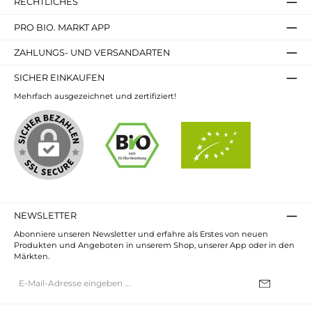
RECHTLICHES
PRO BIO. MARKT APP
ZAHLUNGS- UND VERSANDARTEN
SICHER EINKAUFEN
Mehrfach ausgezeichnet und zertifiziert!
NEWSLETTER
Abonniere unseren Newsletter und erfahre als Erstes von neuen
Produkten und Angeboten in unserem Shop, unserer App oder in den
Märkten.
E-
Mail-
Adresse*
Ich habe die
Datenschutzbestimmungen
zur Kenntnis genommen und