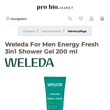
alt springen
Navigation
Drogerie
Naturkosmetik
Männerpflege
Weleda For Men Energy Fresh
3in1 Shower Gel 200 ml
Bildergalerie überspringen