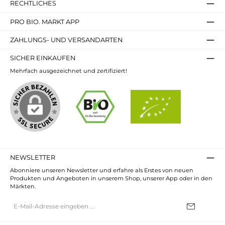
RECHTLICHES
PRO BIO. MARKT APP
ZAHLUNGS- UND VERSANDARTEN
SICHER EINKAUFEN
Mehrfach ausgezeichnet und zertifiziert!
NEWSLETTER
Abonniere unseren Newsletter und erfahre als Erstes von neuen
Produkten und Angeboten in unserem Shop, unserer App oder in den
Märkten.
E-
Mail-
Adresse*
Ich habe die
Datenschutzbestimmungen
zur Kenntnis genommen und