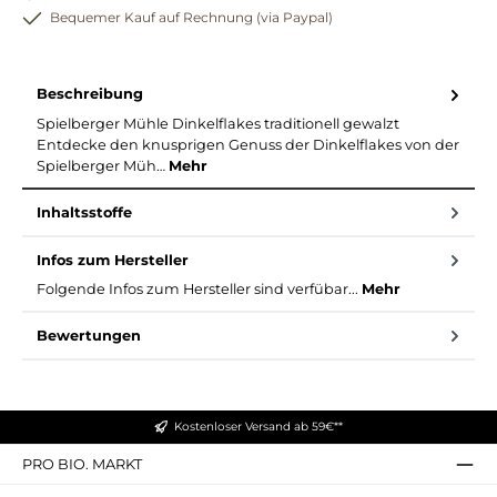
Bequemer Kauf auf Rechnung (via Paypal)
Beschreibung
Spielberger Mühle Dinkelflakes traditionell gewalzt
Entdecke den knusprigen Genuss der Dinkelflakes von der
Spielberger Müh…
Mehr
Inhaltsstoffe
Infos zum Hersteller
Folgende Infos zum Hersteller sind verfübar...
Mehr
Bewertungen
Kostenloser Versand ab 59€**
PRO BIO. MARKT