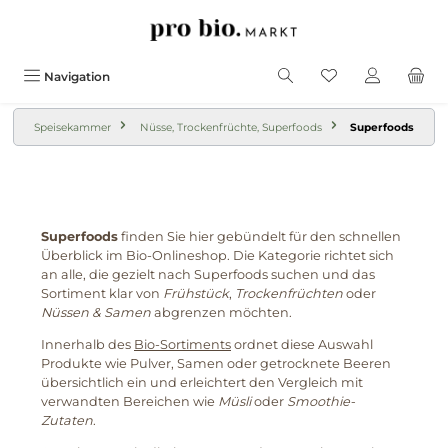
alt springen
Navigation
Speisekammer
Nüsse, Trockenfrüchte, Superfoods
Superfoods
Superfoods
finden Sie hier gebündelt für den schnellen
Überblick im Bio-Onlineshop. Die Kategorie richtet sich
an alle, die gezielt nach Superfoods suchen und das
Sortiment klar von
Frühstück
,
Trockenfrüchten
oder
Nüssen & Samen
abgrenzen möchten.
Innerhalb des
Bio-Sortiments
ordnet diese Auswahl
Produkte wie Pulver, Samen oder getrocknete Beeren
übersichtlich ein und erleichtert den Vergleich mit
verwandten Bereichen wie
Müsli
oder
Smoothie-
Zutaten
.