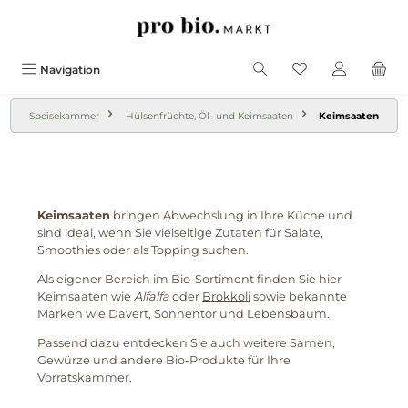
alt springen
Navigation
Speisekammer
Hülsenfrüchte, Öl- und Keimsaaten
Keimsaaten
Keimsaaten
bringen Abwechslung in Ihre Küche und
sind ideal, wenn Sie vielseitige Zutaten für Salate,
Smoothies oder als Topping suchen.
Als eigener Bereich im Bio-Sortiment finden Sie hier
Keimsaaten wie
Alfalfa
oder
Brokkoli
sowie bekannte
Marken wie Davert, Sonnentor und Lebensbaum.
Passend dazu entdecken Sie auch weitere Samen,
Gewürze und andere Bio-Produkte für Ihre
Vorratskammer.