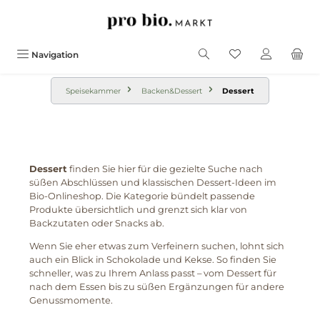
alt springen
Navigation
Speisekammer
Backen&Dessert
Dessert
Dessert
finden Sie hier für die gezielte Suche nach
süßen Abschlüssen und klassischen Dessert-Ideen im
Bio-Onlineshop. Die Kategorie bündelt passende
Produkte übersichtlich und grenzt sich klar von
Backzutaten oder Snacks ab.
Wenn Sie eher etwas zum Verfeinern suchen, lohnt sich
auch ein Blick in Schokolade und Kekse. So finden Sie
schneller, was zu Ihrem Anlass passt – vom Dessert für
nach dem Essen bis zu süßen Ergänzungen für andere
Genussmomente.