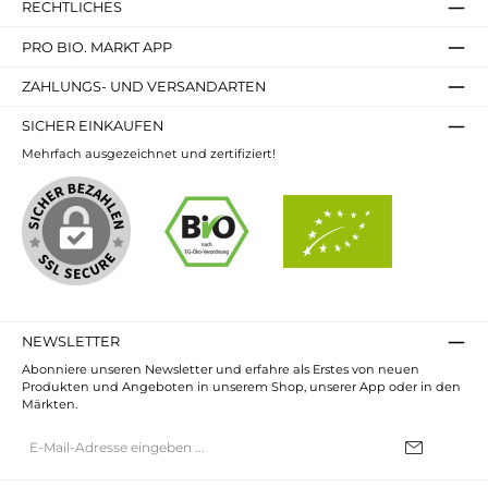
RECHTLICHES
PRO BIO. MARKT APP
ZAHLUNGS- UND VERSANDARTEN
SICHER EINKAUFEN
Mehrfach ausgezeichnet und zertifiziert!
NEWSLETTER
Abonniere unseren Newsletter und erfahre als Erstes von neuen
Produkten und Angeboten in unserem Shop, unserer App oder in den
Märkten.
E-
Mail-
Adresse*
Ich habe die
Datenschutzbestimmungen
zur Kenntnis genommen und