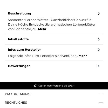
Beschreibung
Sonnentor Lorbeerblätter – Ganzheitlicher Genuss für
Deine Küche Entdecke die aromatischen Lorbeerblätter
von Sonnentor, di…
Mehr
Inhaltsstoffe
Infos zum Hersteller
Folgende Infos zum Hersteller sind verfübar...
Mehr
Bewertungen
Kostenloser Versand ab 59€**
PRO BIO. MARKT
RECHTLICHES