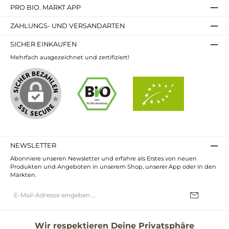
PRO BIO. MARKT APP
ZAHLUNGS- UND VERSANDARTEN
SICHER EINKAUFEN
Mehrfach ausgezeichnet und zertifiziert!
NEWSLETTER
Abonniere unseren Newsletter und erfahre als Erstes von neuen
Produkten und Angeboten in unserem Shop, unserer App oder in den
Märkten.
E-
Mail-
Adresse*
Ich habe die
Datenschutzbestimmungen
zur Kenntnis genommen und
die
AGB
gelesen und bin mit ihnen einverstanden.
Wir respektieren Deine Privatsphäre