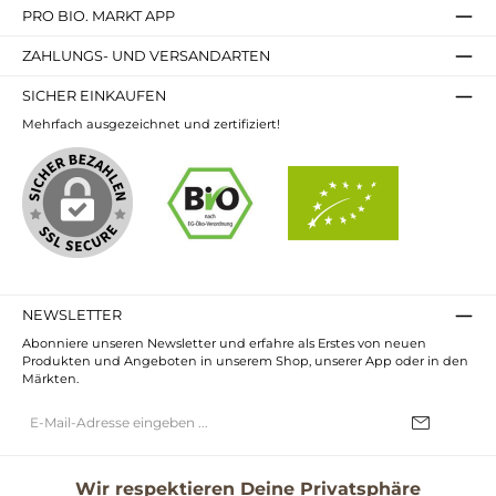
PRO BIO. MARKT APP
ZAHLUNGS- UND VERSANDARTEN
SICHER EINKAUFEN
Mehrfach ausgezeichnet und zertifiziert!
NEWSLETTER
Abonniere unseren Newsletter und erfahre als Erstes von neuen
Produkten und Angeboten in unserem Shop, unserer App oder in den
Märkten.
E-
Mail-
Adresse*
Ich habe die
Datenschutzbestimmungen
zur Kenntnis genommen und
die
AGB
gelesen und bin mit ihnen einverstanden.
Wir respektieren Deine Privatsphäre