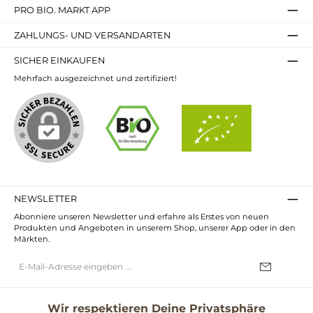
PRO BIO. MARKT APP
ZAHLUNGS- UND VERSANDARTEN
SICHER EINKAUFEN
Mehrfach ausgezeichnet und zertifiziert!
NEWSLETTER
Abonniere unseren Newsletter und erfahre als Erstes von neuen
Produkten und Angeboten in unserem Shop, unserer App oder in den
Märkten.
E-
Mail-
Adresse*
Ich habe die
Datenschutzbestimmungen
zur Kenntnis genommen und
die
AGB
gelesen und bin mit ihnen einverstanden.
Wir respektieren Deine Privatsphäre