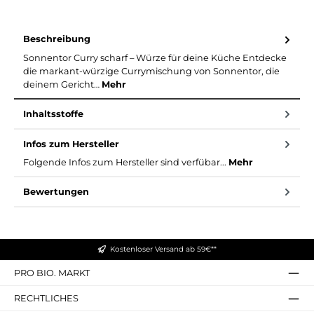
Beschreibung
Sonnentor Curry scharf – Würze für deine Küche Entdecke
die markant-würzige Currymischung von Sonnentor, die
deinem Gericht…
Mehr
Inhaltsstoffe
Infos zum Hersteller
Folgende Infos zum Hersteller sind verfübar...
Mehr
Bewertungen
Kostenloser Versand ab 59€**
PRO BIO. MARKT
RECHTLICHES