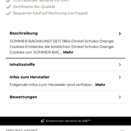
CO2-neutraler Versand mit DHL
Zertifizierte Bio-Qualität
Bequemer Kauf auf Rechnung (via Paypal)
Beschreibung
SOMMER BACKKUNST SEIT 1864 Dinkel Schoko Orange
Cookies Entdecke die köstlichen Dinkel Schoko Orange
Cookies von SOMMER BAC…
Mehr
Inhaltsstoffe
Infos zum Hersteller
Folgende Infos zum Hersteller sind verfübar...
Mehr
Bewertungen
Kostenloser Versand ab 59€**
PRO BIO. MARKT