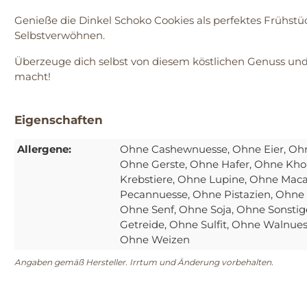
Genieße die Dinkel Schoko Cookies als perfektes Frühstü
Selbstverwöhnen.
Überzeuge dich selbst von diesem köstlichen Genuss und b
macht!
Eigenschaften
Allergene:
Ohne Cashewnuesse
, Ohne Eier
, Oh
Ohne Gerste
, Ohne Hafer
, Ohne Kho
Krebstiere
, Ohne Lupine
, Ohne Mac
Pecannuesse
, Ohne Pistazien
, Ohne
Ohne Senf
, Ohne Soja
, Ohne Sonstig
Getreide
, Ohne Sulfit
, Ohne Walnue
Ohne Weizen
Angaben gemäß Hersteller. Irrtum und Änderung vorbehalten.