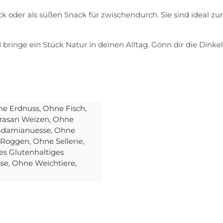
ck oder als süßen Snack für zwischendurch. Sie sind ideal 
ringe ein Stück Natur in deinen Alltag. Gönn dir die Dinkel
ne Erdnuss
, Ohne Fisch
,
rasan Weizen
, Ohne
adamianuesse
, Ohne
 Roggen
, Ohne Sellerie
,
es Glutenhaltiges
sse
, Ohne Weichtiere
,