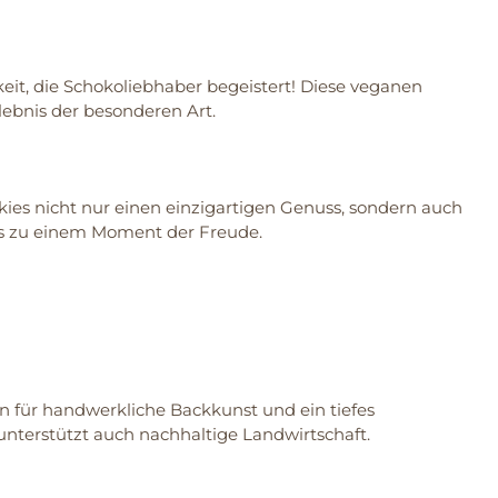
it, die Schokoliebhaber begeistert! Diese veganen
ebnis der besonderen Art.
s nicht nur einen einzigartigen Genuss, sondern auch
ss zu einem Moment der Freude.
 für handwerkliche Backkunst und ein tiefes
 unterstützt auch nachhaltige Landwirtschaft.