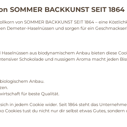
 von SOMMER BACKKUNST SEIT 1864
ollkorn von SOMMER BACKKUNST SEIT 1864 – eine Köstlichke
igen Demeter-Haselnüssen und sorgen für ein Geschmackserl
Haselnüssen aus biodynamischem Anbau bieten diese Cookie
s intensiver Schokolade und nussigem Aroma macht jeden Bi
 biologischem Anbau.
zen.
rtschaft für beste Qualität.
h in jedem Cookie wider. Seit 1864 steht das Unternehmen
ko Cookies tust du nicht nur dir selbst etwas Gutes, sondern