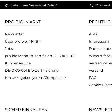
Kostenloser Versand ab 59€**
CO2-neutr
PRO BIO. MARKT
RECHTLIC
Newsletter
AGB
Über pro bio. MARKT
Impressum
Jobs
Datenschutz
pro bio.Markt ist zertifiziert DE-ÖKO-001
Widerrufsbe
Kundenservice
Vertrag wide
DE-ÖKO-001 Bio-Zertifizierung
Versand
Hinsweisgebersystem/Compliance
FAQ
Cookie-Einst
SICHER EINKAUFEN
NEWSLET