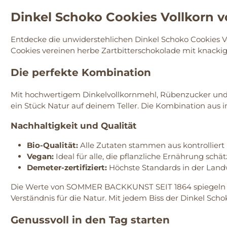
Dinkel Schoko Cookies Vollkorn
Entdecke die unwiderstehlichen Dinkel Schoko Cookies V
Cookies vereinen herbe Zartbitterschokolade mit knack
Die perfekte Kombination
Mit hochwertigem Dinkelvollkornmehl, Rübenzucker und 
ein Stück Natur auf deinem Teller. Die Kombination au
Nachhaltigkeit und Qualität
Bio-Qualität:
Alle Zutaten stammen aus kontrolliert
Vegan:
Ideal für alle, die pflanzliche Ernährung schät
Demeter-zertifiziert:
Höchste Standards in der Landwi
Die Werte von SOMMER BACKKUNST SEIT 1864 spiegeln sic
Verständnis für die Natur. Mit jedem Biss der Dinkel Scho
Genussvoll in den Tag starten