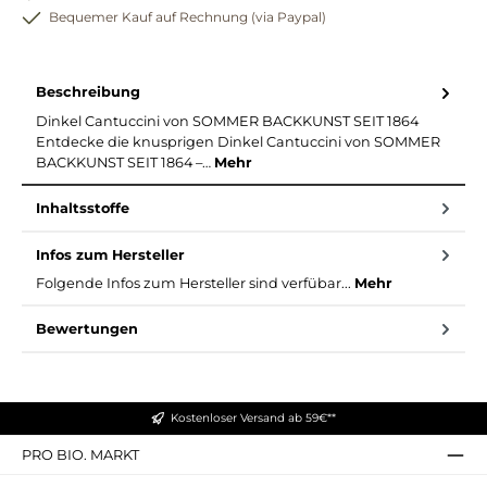
Bequemer Kauf auf Rechnung (via Paypal)
Beschreibung
Dinkel Cantuccini von SOMMER BACKKUNST SEIT 1864
Entdecke die knusprigen Dinkel Cantuccini von SOMMER
BACKKUNST SEIT 1864 –…
Mehr
Inhaltsstoffe
Infos zum Hersteller
Folgende Infos zum Hersteller sind verfübar...
Mehr
Bewertungen
Kostenloser Versand ab 59€**
PRO BIO. MARKT