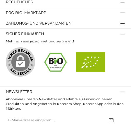
RECHTLICHES
PRO BIO. MARKT APP
ZAHLUNGS- UND VERSANDARTEN
SICHER EINKAUFEN
Mehrfach ausgezeichnet und zertifiziert!
NEWSLETTER
Abonniere unseren Newsletter und erfahre als Erstes von neuen
Produkten und Angeboten in unserem Shop, unserer App oder in den
Märkten.
E-
Mail-
Adresse*
Ich habe die
Datenschutzbestimmungen
zur Kenntnis genommen und