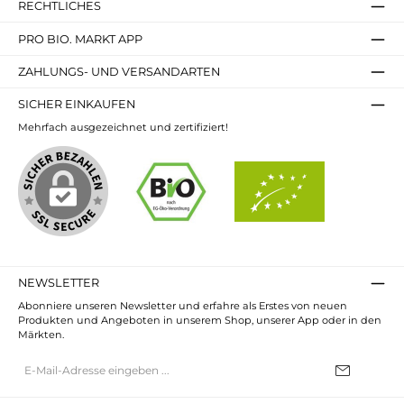
RECHTLICHES
PRO BIO. MARKT APP
ZAHLUNGS- UND VERSANDARTEN
SICHER EINKAUFEN
Mehrfach ausgezeichnet und zertifiziert!
NEWSLETTER
Abonniere unseren Newsletter und erfahre als Erstes von neuen
Produkten und Angeboten in unserem Shop, unserer App oder in den
Märkten.
E-
Mail-
Adresse*
Ich habe die
Datenschutzbestimmungen
zur Kenntnis genommen und