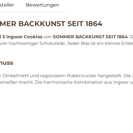
teller
Bewertungen
OMMER BACKKUNST SEIT 1864
l 3 Ingwer Cookies
von
SOMMER BACKKUNST SEIT 1864
. 
n hochwertiger Schokolade. Jeder Biss ist ein kleines Erlebn
enuss
r-Dinkelmehl und regionalem Rübenzucker hergestellt. Di
le Genießer macht. Die harmonische Kombination aus Ingwer 