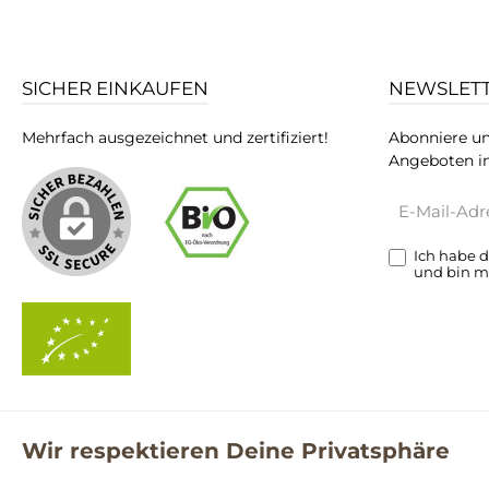
SICHER EINKAUFEN
NEWSLET
Mehrfach ausgezeichnet und zertifiziert!
Abonniere un
Angeboten in
E-
Mail-
Adresse*
Ich habe 
und bin m
Wir respektieren Deine Privatsphäre