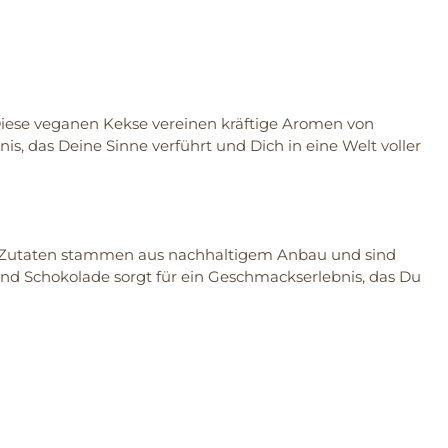
Diese veganen Kekse vereinen kräftige Aromen von
is, das Deine Sinne verführt und Dich in eine Welt voller
e Zutaten stammen aus nachhaltigem Anbau und sind
und Schokolade sorgt für ein Geschmackserlebnis, das Du