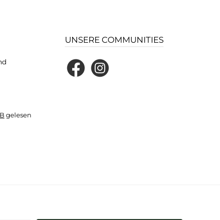
UNSERE COMMUNITIES
nd
Facebook
Instagram
B
gelesen