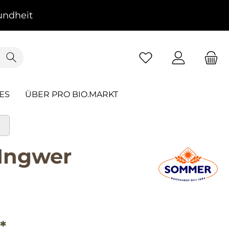
ndheit
ES
ÜBER PRO BIO.MARKT
Ingwer
*