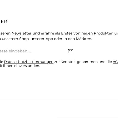
TER
seren Newsletter und erfahre als Erstes von neuen Produkten u
 unserem Shop, unserer App oder in den Märkten.
die
Datenschutzbestimmungen
zur Kenntnis genommen und die
AG
it ihnen einverstanden.