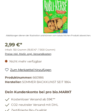
Abbildungen dienen der Illustration und können vom tatsächlichen Produkt abweichen.
2,99 €*
Inhalt:
150 Gramm
(19,93 €* / 1000 Gramm)
Preise inkl. MwSt. zzgl. Versandkosten
Nicht mehr verfügbar
Zum Merkzettel hinzufügen
Produktnummer:
660986
Hersteller:
SOMMER BACKKUNST SEIT 1864
Dein Kundenkonto bei pro bio.MARKT
Kostenloser Versand ab 59€**
CO2-neutraler Versand mit DHL
Zertifizierte Bio-Qualität