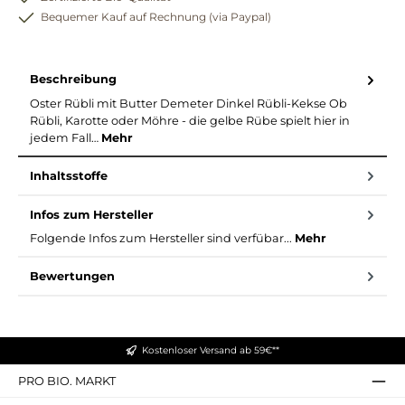
Bequemer Kauf auf Rechnung (via Paypal)
Beschreibung
Oster Rübli mit Butter Demeter Dinkel Rübli-Kekse Ob
Rübli, Karotte oder Möhre - die gelbe Rübe spielt hier in
jedem Fall…
Mehr
Inhaltsstoffe
Infos zum Hersteller
Folgende Infos zum Hersteller sind verfübar...
Mehr
Bewertungen
Kostenloser Versand ab 59€**
PRO BIO. MARKT