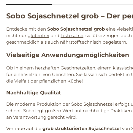
Sobo Sojaschnetzel grob – Der per
Entdecke mit den
Sobo Sojaschnetzel grob
eine vielsei
nicht nur
glutenfrei
und
laktosefrei
, sie überzeugen auch
geschmacklich als auch nährstofftechnisch begeistern.
Vielseitige Anwendungsmöglichkeiten
Ob in einem herzhaften Geschnetzelten, einem klassisch
für eine Vielzahl von Gerichten. Sie lassen sich perfekt 
die Vielfalt der pflanzlichen Küche!
Nachhaltige Qualität
Die moderne Produktion der Sobo Sojaschnetzel erfolgt 
schont. Sobo legt großen Wert auf nachhaltige Praktike
an Verantwortung gerecht wird.
Vertraue auf die
grob strukturierten Sojaschnetzel
von S