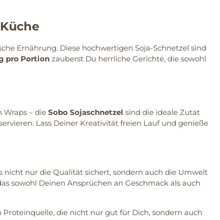
e Küche
rische Ernährung. Diese hochwertigen Soja-Schnetzel sind
g pro Portion
zauberst Du herrliche Gerichte, die sowohl
n Wraps – die
Sobo Sojaschnetzel
sind die ideale Zutat
servieren. Lass Deiner Kreativität freien Lauf und genieße
icht nur die Qualität sichert, sondern auch die Umwelt
t, das sowohl Deinen Ansprüchen an Geschmack als auch
Proteinquelle, die nicht nur gut für Dich, sondern auch