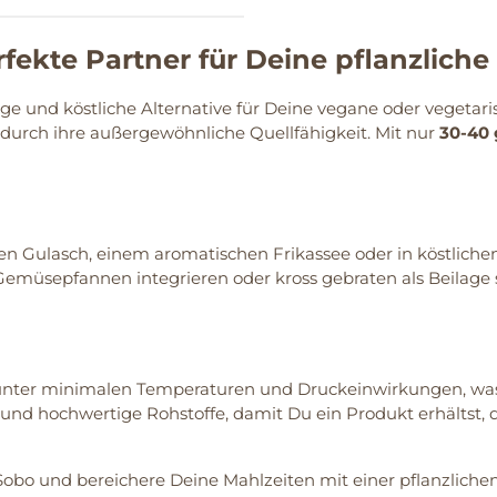
fekte Partner für Deine pflanzlich
tige und köstliche Alternative für Deine vegane oder vegeta
 durch ihre außergewöhnliche Quellfähigkeit. Mit nur
30-40 
en Gulasch, einem aromatischen Frikassee oder in köstliche
in Gemüsepfannen integrieren oder kross gebraten als Beilage 
unter minimalen Temperaturen und Druckeinwirkungen, was n
n und hochwertige Rohstoffe, damit Du ein Produkt erhälts
obo und bereichere Deine Mahlzeiten mit einer pflanzlichen 