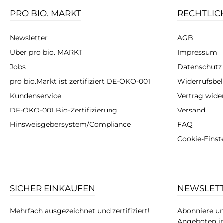
PRO BIO. MARKT
RECHTLIC
Newsletter
AGB
Über pro bio. MARKT
Impressum
Jobs
Datenschutz
pro bio.Markt ist zertifiziert DE-ÖKO-001
Widerrufsbe
Kundenservice
Vertrag wide
DE-ÖKO-001 Bio-Zertifizierung
Versand
Hinsweisgebersystem/Compliance
FAQ
Cookie-Einst
SICHER EINKAUFEN
NEWSLET
Mehrfach ausgezeichnet und zertifiziert!
Abonniere un
Angeboten in