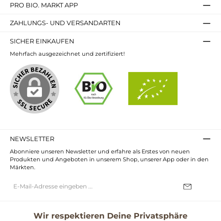
PRO BIO. MARKT APP
ZAHLUNGS- UND VERSANDARTEN
SICHER EINKAUFEN
Mehrfach ausgezeichnet und zertifiziert!
NEWSLETTER
Abonniere unseren Newsletter und erfahre als Erstes von neuen
Produkten und Angeboten in unserem Shop, unserer App oder in den
Märkten.
E-
Mail-
Adresse*
Ich habe die
Datenschutzbestimmungen
zur Kenntnis genommen und
die
AGB
gelesen und bin mit ihnen einverstanden.
Wir respektieren Deine Privatsphäre