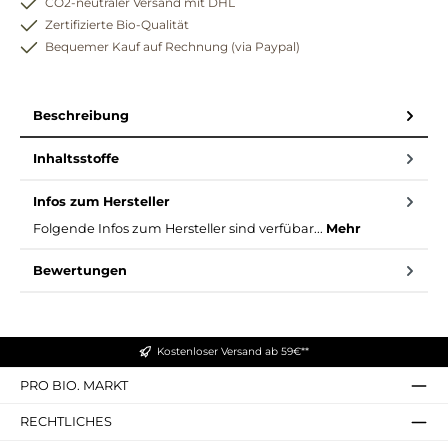
CO2-neutraler Versand mit DHL
Zertifizierte Bio-Qualität
Bequemer Kauf auf Rechnung (via Paypal)
Beschreibung
Inhaltsstoffe
Infos zum Hersteller
Folgende Infos zum Hersteller sind verfübar...
Mehr
Bewertungen
Kostenloser Versand ab 59€**
PRO BIO. MARKT
RECHTLICHES