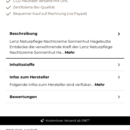
CO2-neutraler Versand mit DHL
Zertifizierte Bio-Qualität
Bequemer Kauf auf Rechnung (via Paypal)
Beschreibung
Lenz Naturpflege Nachtcreme Sonnenhut Hagebutte
Entdecke die verwöhnende Kraft der Lenz Naturpflege
Nachtcreme Sonnenhut Ha…
Mehr
Inhaltsstoffe
Infos zum Hersteller
Folgende Infos zum Hersteller sind verfübar...
Mehr
Bewertungen
Kostenloser Versand ab 59€**