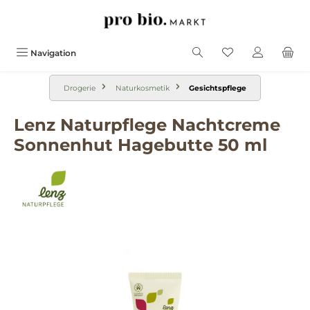
alt springen
Navigation
Drogerie
Naturkosmetik
Gesichtspflege
Lenz Naturpflege Nachtcreme
Sonnenhut Hagebutte 50 ml
Bildergalerie überspringen