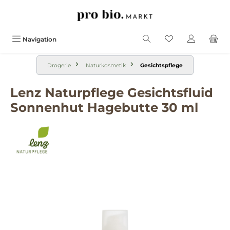
alt springen
Navigation
Drogerie
Naturkosmetik
Gesichtspflege
Lenz Naturpflege Gesichtsfluid
Sonnenhut Hagebutte 30 ml
Bildergalerie überspringen