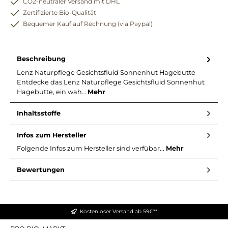
CO2-neutraler Versand mit DHL
Zertifizierte Bio-Qualität
Bequemer Kauf auf Rechnung (via Paypal)
Beschreibung
Lenz Naturpflege Gesichtsfluid Sonnenhut Hagebutte
Entdecke das Lenz Naturpflege Gesichtsfluid Sonnenhut
Hagebutte, ein wah…
Mehr
Inhaltsstoffe
Infos zum Hersteller
Folgende Infos zum Hersteller sind verfübar...
Mehr
Bewertungen
Kostenloser Versand ab 59€**