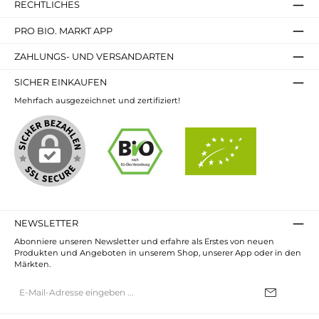
RECHTLICHES
PRO BIO. MARKT APP
ZAHLUNGS- UND VERSANDARTEN
SICHER EINKAUFEN
Mehrfach ausgezeichnet und zertifiziert!
NEWSLETTER
Abonniere unseren Newsletter und erfahre als Erstes von neuen
Produkten und Angeboten in unserem Shop, unserer App oder in den
Märkten.
E-
Mail-
Adresse*
Ich habe die
Datenschutzbestimmungen
zur Kenntnis genommen und