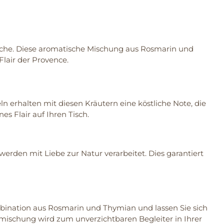
che. Diese aromatische Mischung aus Rosmarin und
lair der Provence.
n erhalten mit diesen Kräutern eine köstliche Note, die
s Flair auf Ihren Tisch.
rden mit Liebe zur Natur verarbeitet. Dies garantiert
mbination aus Rosmarin und Thymian und lassen Sie sich
ermischung wird zum unverzichtbaren Begleiter in Ihrer