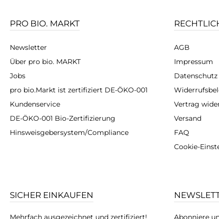
PRO BIO. MARKT
RECHTLIC
Newsletter
AGB
Über pro bio. MARKT
Impressum
Jobs
Datenschutz
pro bio.Markt ist zertifiziert DE-ÖKO-001
Widerrufsbe
Kundenservice
Vertrag wide
DE-ÖKO-001 Bio-Zertifizierung
Versand
Hinsweisgebersystem/Compliance
FAQ
Cookie-Einst
SICHER EINKAUFEN
NEWSLET
Mehrfach ausgezeichnet und zertifiziert!
Abonniere un