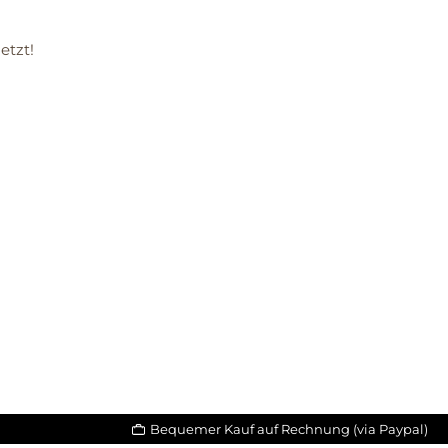
etzt!
Bequemer Kauf auf Rechnung (via Paypal)