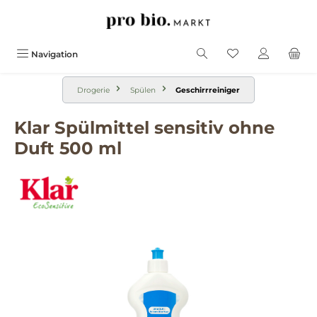
alt springen
Navigation
Drogerie
Spülen
Geschirrreiniger
Klar Spülmittel sensitiv ohne
Duft 500 ml
Bildergalerie überspringen