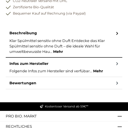
CO2-neutraler Versand mit DHL
Zertifizierte Bio-Qualität
Bequemer Kauf auf Rechnung (via Paypal)
Beschreibung
Klar Spülmittel sensitiv ohne Duft Entdecke das Klar
Spülmittel sensitiv ohne Duft – die ideale Wahl für
umweltbewusste Hau…
Mehr
Infos zum Hersteller
Folgende Infos zum Hersteller sind verfübar...
Mehr
Bewertungen
Kostenloser Versand ab 59€**
PRO BIO. MARKT
RECHTLICHES