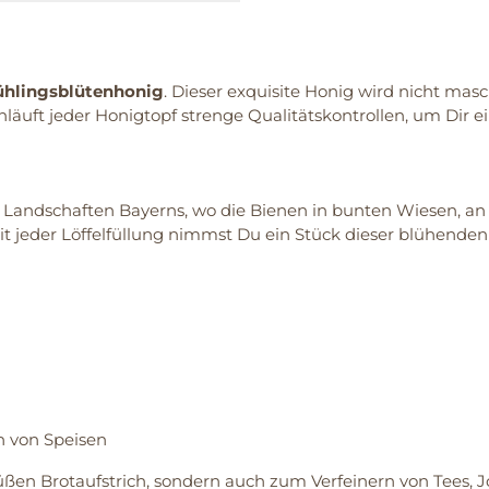
hlingsblütenhonig
. Dieser exquisite Honig wird nicht masc
hläuft jeder Honigtopf strenge Qualitätskontrollen, um Dir e
Landschaften Bayerns, wo die Bienen in bunten Wiesen, a
eder Löffelfüllung nimmst Du ein Stück dieser blühenden Vi
n von Speisen
süßen Brotaufstrich, sondern auch zum Verfeinern von Tees, J