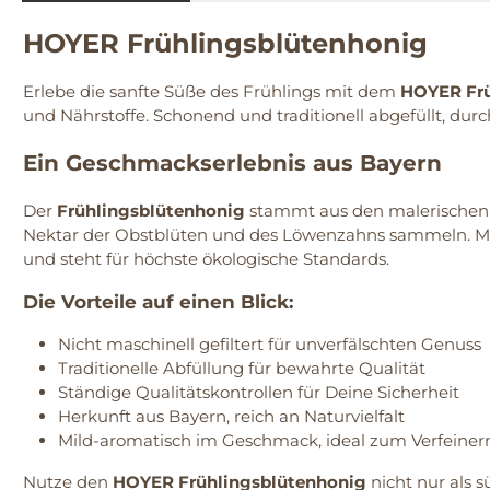
HOYER Frühlingsblütenhonig
Erlebe die sanfte Süße des Frühlings mit dem
HOYER Frü
und Nährstoffe. Schonend und traditionell abgefüllt, durc
Ein Geschmackserlebnis aus Bayern
Der
Frühlingsblütenhonig
stammt aus den malerischen 
Nektar der Obstblüten und des Löwenzahns sammeln. Mit j
und steht für höchste ökologische Standards.
Die Vorteile auf einen Blick:
Nicht maschinell gefiltert für unverfälschten Genuss
Traditionelle Abfüllung für bewahrte Qualität
Ständige Qualitätskontrollen für Deine Sicherheit
Herkunft aus Bayern, reich an Naturvielfalt
Mild-aromatisch im Geschmack, ideal zum Verfeiner
Nutze den
HOYER Frühlingsblütenhonig
nicht nur als 