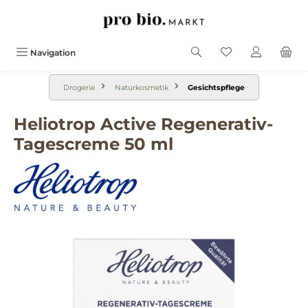
alt springen
Navigation
Drogerie
Naturkosmetik
Gesichtspflege
Heliotrop Active Regenerativ-
Tagescreme 50 ml
Bildergalerie überspringen