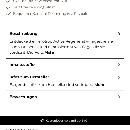
CO2-neutraler Versand mit DHL
Zertifizierte Bio-Qualität
Bequemer Kauf auf Rechnung (via Paypal)
Beschreibung
Entdecke die Heliotrop Active Regenerativ-Tagescreme
Gönn Deiner Haut die transformative Pflege, die sie
verdient! Die Heli…
Mehr
Inhaltsstoffe
Infos zum Hersteller
Folgende Infos zum Hersteller sind verfübar...
Mehr
Bewertungen
Kostenloser Versand ab 59€**