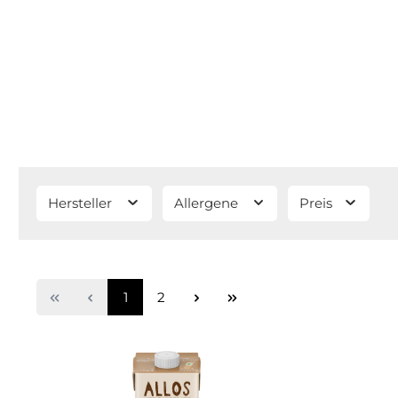
Hersteller
Allergene
Preis
1
2