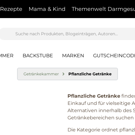
Rezepte
Mama & Kind
Themenwelt Darmgesu
AMMER
BACKSTUBE
MARKEN
GUTSCHEINCOD
Getränkekammer
Pflanzliche Getränke
Pflanzliche Getränke
finden
Einkauf und für vielseitige 
Alternativen innerhalb des
Getränkebereichen suchen
Die Kategorie ordnet pflanzl